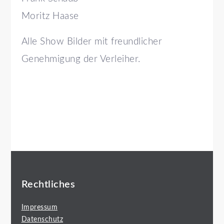
Moritz Haase
Alle Show Bilder mit freundlicher
Genehmigung der Verleiher.
Rechtliches
Impressum
Datenschutz