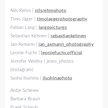
Nils Rehm |
nilsrehmphoto
Timo Jäger |
timojaegerphotography
Fabian Lang |
largopictures
Sebastian Kehnen |
sebastiankehnen
Jan Axmann |
jan_axmann_photography
Leonie Fuchs |
leoniefuchs.official
Jennifer Wollny | jewo_photos
(Instagram)
Sasha Ilushina |
ilushinaphoto
Antje Schewe
Barbara Braun
Frank Schaub